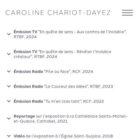
Émission TV
"En quête de sens - Aux confins de l'invisible",
RTBF, 2024
Émission TV
"En quête de sens - Révéler l'invisible
créateur", RTBF, 2024
Émission Radio
"Pile ou face", RCF, 2024
Émission Radio
"La Couleur des Idées", RTBF, 2023
Émission Radio
"Tu m'en liras tant", RCF, 2022
Reportage
sur l'exposition à la Cathédrale Saints-Michel-
et-Gudule, Cathobel, 2021
Vidéo
de l'exposition à l'Église Saint-Sulpice, 2018