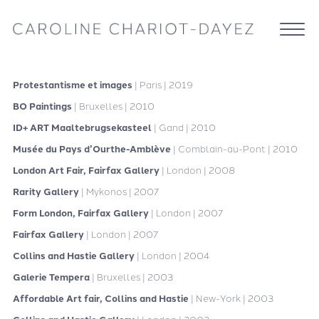
Protestantisme et images
| Paris | 2019
BO Paintings
| Bruxelles | 2010
ID+ ART Maaltebrugsekasteel
| Gand | 2010
Musée du Pays d’Ourthe-Amblève
| Comblain-au-Pont | 2010
London Art Fair, Fairfax Gallery
| London | 2008
Rarity Gallery
| Mykonos | 2007
Form London, Fairfax Gallery
| London | 2007
Fairfax Gallery
| London | 2007
Collins and Hastie Gallery
| London | 2004
Galerie Tempera
| Bruxelles | 2003
Affordable Art fair, Collins and Hastie
| New-York | 2003