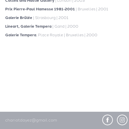
Collins and Hastie Gallery
| London | 2003
Prix Pierre-Paul Hamesse 1981-2001
| Bruxelles | 2001
Galerie Brûlée
| Strasbourg | 2001
Lineart, Galerie Tempera
| Gand | 2000
Galerie Tempera
, Place Royale | Bruxelles | 2000
chariotdayez@gmail.com