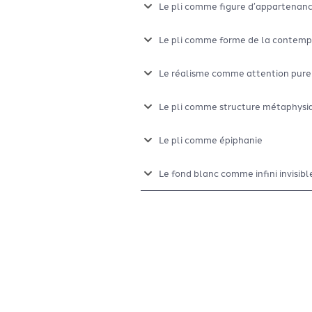
Le pli comme figure d’appartenan
Le pli comme forme de la contemp
Le réalisme comme attention pure
Le pli comme structure métaphysi
Le pli comme épiphanie
Le fond blanc comme infini invisibl