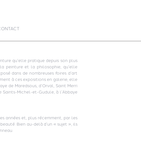
CONTACT
nture qu’elle pratique depuis son plus
la peinture et la philosophie, qu’elle
posé dans de nombreuses foires d’art
ment à ces expositions en galerie, elle
aye de Maredsous, d’Orval, Saint Merri
le Saints-Michel-et-Gudule, à l’Abbaye
es années et, plus récemment, par les
 beauté. Bien au-delà d’un « sujet », ils
anneau.