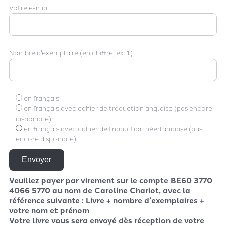
Votre e-mail
Nombre d'exemplaire (en chiffre, ex. 1)
en français
en français avec cahier de traduction anglaise (pas encore
disponible)
en français avec cahier de traduction néerlandaise (pas
encore disponible)
Veuillez payer par virement sur le compte BE60 3770
4066 5770 au nom de Caroline Chariot, avec la
référence suivante : Livre + nombre d’exemplaires +
votre nom et prénom
Votre livre vous sera envoyé dès réception de votre