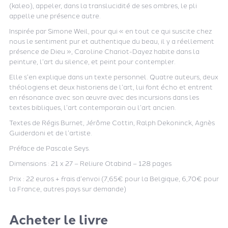
(kaleo), appeler, dans la translucidité de ses ombres, le pli
appelle une présence autre.
Inspirée par Simone Weil, pour qui « en tout ce qui suscite chez
nous le sentiment pur et authentique du beau, il y a réellement
présence de Dieu », Caroline Chariot-Dayez habite dans la
peinture, l’art du silence, et peint pour contempler.
Elle s’en explique dans un texte personnel. Quatre auteurs, deux
théologiens et deux historiens de l’art, lui font écho et entrent
en résonance avec son œuvre avec des incursions dans les
textes bibliques, l’art contemporain ou l’art ancien.
Textes de Régis Burnet, Jérôme Cottin, Ralph Dekoninck, Agnès
Guiderdoni et de l’artiste.
Préface de Pascale Seys.
Dimensions : 21 x 27 – Reliure Otabind – 128 pages
Prix : 22 euros + frais d’envoi (7,65€ pour la Belgique, 6,70€ pour
la France, autres pays sur demande)
Acheter le livre